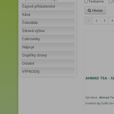
Teekanne
Čajové příslušenství
Hledat
Káva
1
2
3
4
Čokoláda
Zdravá výživa
Cukrovinky
Nápoje
Doplňky stravy
Ostatní
VÝPRODEJ
AHMAD TEA - SL
Výrobce:
Ahmad Te
Funkční čaj SLIM Cit