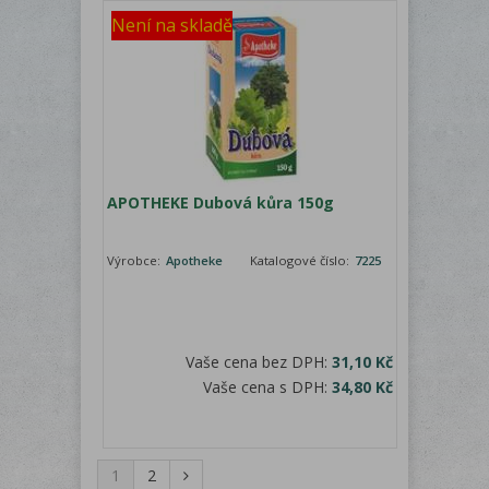
Není na skladě
APOTHEKE Dubová kůra 150g
Výrobce:
Apotheke
Katalogové číslo:
7225
Vaše cena bez DPH:
31,10 Kč
Vaše cena s DPH:
34,80 Kč
1
2