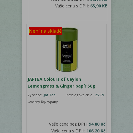
Vaše cena s DPH:
65,90 Kč
Není na skladě
JAFTEA Colours of Ceylon
Lemongrass & Ginger papír 50g
Výrobce:
Jaf Tea
Katalogové číslo:
25669
Ovocný čaj, sypaný
Vaše cena bez DPH:
94,80 Kč
Vaše cena s DPH:
106,20 Kč