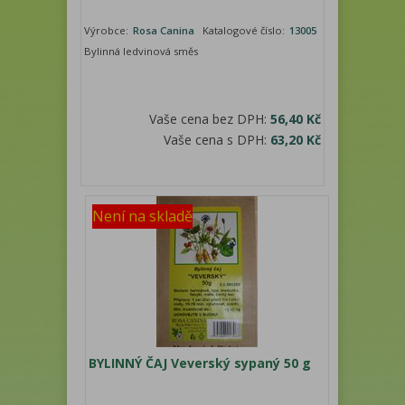
Výrobce:
Rosa Canina
Katalogové číslo:
13005
Bylinná ledvinová směs
Vaše cena bez DPH:
56,40 Kč
Vaše cena s DPH:
63,20 Kč
Není na skladě
BYLINNÝ ČAJ Veverský sypaný 50 g