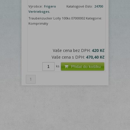
Výrobce:
Frigero
Katalogové číslo:
24700
Vertriebsges.
Traubenzucker Lolly 100ks 07000002 Kategorie:
Komprimáty
Vaše cena bez DPH:
420 Kč
Vaše cena s DPH:
470,40 Kč
ks
Přidat do košíku
1