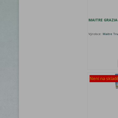
MAITRE GRAZIA
Výrobce:
Maitre Tru
Není na sklad