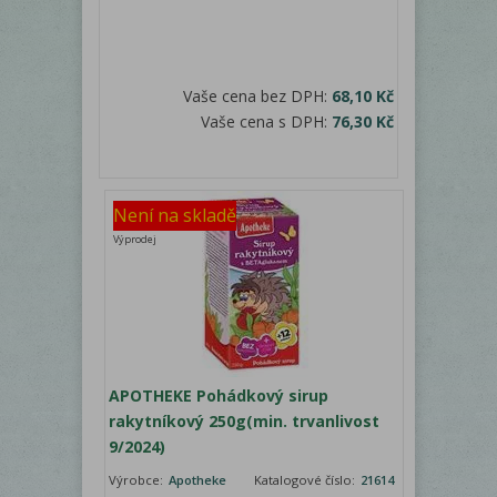
Vaše cena bez DPH:
68,10 Kč
Vaše cena s DPH:
76,30 Kč
Není na skladě
Výprodej
APOTHEKE Pohádkový sirup
rakytníkový 250g(min. trvanlivost
9/2024)
Výrobce:
Apotheke
Katalogové číslo:
21614