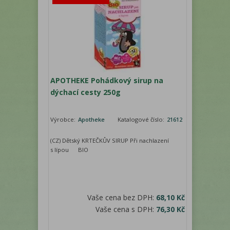
APOTHEKE Pohádkový sirup na
dýchací cesty 250g
Výrobce:
Apotheke
Katalogové číslo:
21612
(CZ) Dětský KRTEČKŮV SIRUP Při nachlazení
s lípou BIO
Vaše cena bez DPH:
68,10 Kč
Vaše cena s DPH:
76,30 Kč