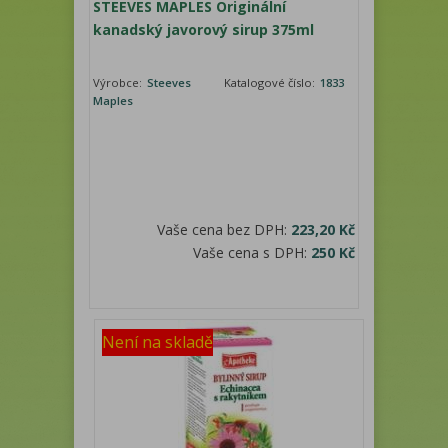
STEEVES MAPLES Originální
kanadský javorový sirup 375ml
Výrobce:
Steeves
Katalogové číslo:
1833
Maples
Vaše cena bez DPH:
223,20 Kč
Vaše cena s DPH:
250 Kč
Není na skladě