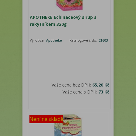
APOTHEKE Echinaceový sirup s
rakytníkem 320g
Výrobce:
Apotheke
Katalogové číslo:
21603
Vaše cena bez DPH:
65,20 Kč
Vaše cena s DPH:
73 Kč
Není na skladě