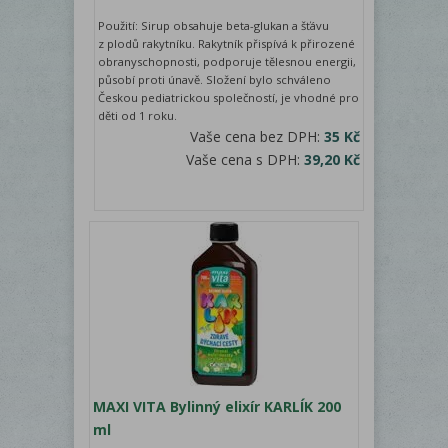
Použití: Sirup obsahuje beta-glukan a šťávu
z plodů rakytníku. Rakytník přispívá k přirozené
obranyschopnosti, podporuje tělesnou energii,
působí proti únavě. Složení bylo schváleno
Českou pediatrickou společností, je vhodné pro
děti od 1 roku.
Vaše cena bez DPH:
35 Kč
Vaše cena s DPH:
39,20 Kč
MAXI VITA Bylinný elixír KARLÍK 200
ml