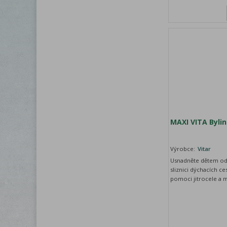
MAXI VITA Bylin
Výrobce:
Vitar
Usnadněte dětem odk
sliznici dýchacích ce
pomoci jitrocele a 