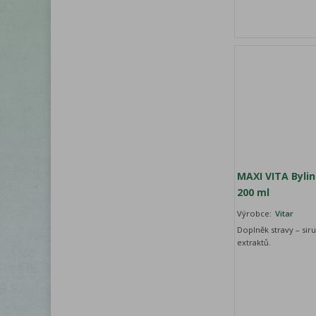
MAXI VITA Bylin
200 ml
Výrobce:
Vitar
Doplněk stravy – sir
extraktů.