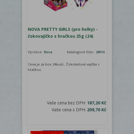
NOVA PRETTY GIRLS (pro holky) -
čokovajíčko s hračkou 25g (24)
Výrobce:
Nova
Katalogové číslo:
28016
Cena je za box 24kusů.. Čokoladová vajíčka s
hračkou.
Vaše cena bez DPH:
187,20 Kč
Vaše cena s DPH:
209,70 Kč