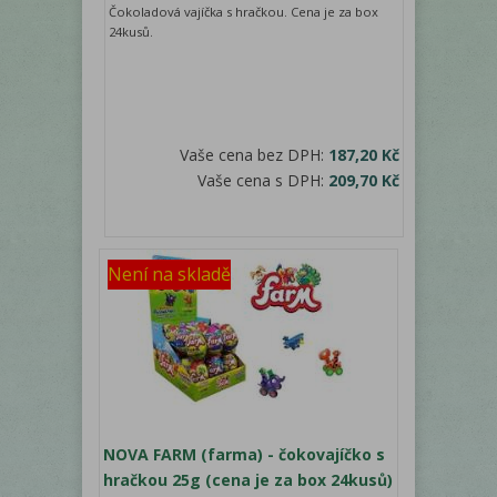
Čokoladová vajíčka s hračkou. Cena je za box
24kusů.
Vaše cena bez DPH:
187,20 Kč
Vaše cena s DPH:
209,70 Kč
Není na skladě
NOVA FARM (farma) - čokovajíčko s
hračkou 25g (cena je za box 24kusů)