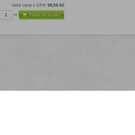
Vaše cena s DPH:
99,50 Kč
ks
Přidat do košíku