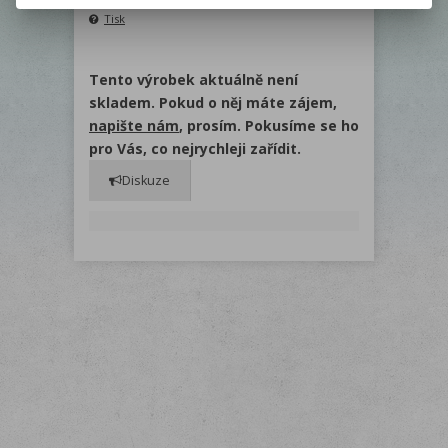
Doporučit výrobek
Tisk
Tento výrobek aktuálně není
skladem. Pokud o něj máte zájem,
napište nám
, prosím. Pokusíme se ho
pro Vás, co nejrychleji zařídit.
Diskuze