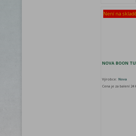
Není na sklad
NOVA BOON TUŽ
Výrobce:
Nova
Cena je za balení 24 