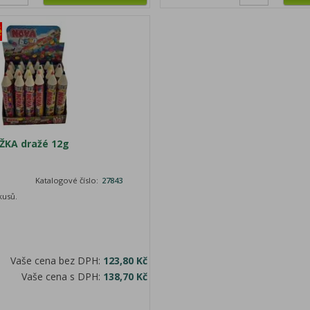
ě
KA dražé 12g
Katalogové číslo:
27843
kusů.
Vaše cena bez DPH:
123,80 Kč
Vaše cena s DPH:
138,70 Kč