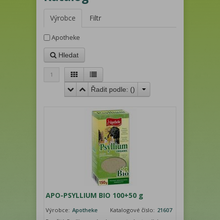
Výrobce
Filtr
Apotheke
Hledat
1
Řadit podle: (
)
APO-PSYLLIUM BIO 100+50 g
Výrobce:
Apotheke
Katalogové číslo:
21607