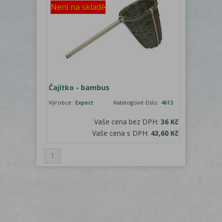
Není na skladě
Čajítko - bambus
Výrobce:
Expect
Katalogové číslo:
4613
Vaše cena bez DPH:
36 Kč
Vaše cena s DPH:
43,60 Kč
1