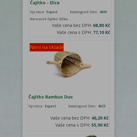
Čajítko - lžíce
Výrobce:
Expect
Katalogové číslo:
4609
Nerezové čajítko lžička.
Vaše cena bez DPH:
68,80 Kč
Vaše cena s DPH:
77,10 Kč
Není na skladě
Čajítko Bambus Duo
Výrobce:
Expect
Katalogové číslo:
4623
Vaše cena bez DPH:
46,20 Kč
Vaše cena s DPH:
55,90 Kč