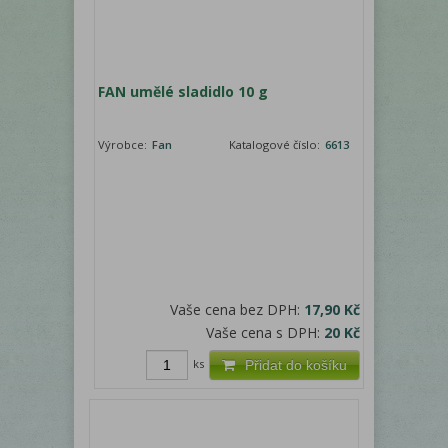
FAN umělé sladidlo 10 g
Výrobce:
Fan
Katalogové číslo:
6613
Vaše cena bez DPH:
17,90 Kč
Vaše cena s DPH:
20 Kč
ks
Přidat do košíku