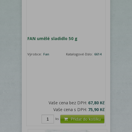
FAN umělé sladidlo 50 g
Výrobce:
Fan
Katalogové číslo:
6614
Vaše cena bez DPH:
67,80 Kč
Vaše cena s DPH:
75,90 Kč
ks
Přidat do košíku