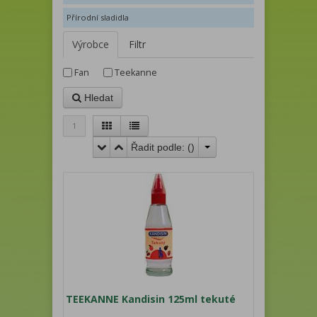
Přírodní sladidla
Výrobce
Filtr
Fan
Teekanne
Hledat
1
Řadit podle: (
)
TEEKANNE Kandisin 125ml tekuté