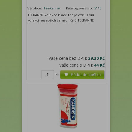
Výrobce:
Teekanne
Katalogové číslo:
5113
TEEKANNE kolekce Black Tea je exkluzivní
kolekcí nejlepších černých čajů TEEKANNE.
Vaše cena bez DPH:
39,30 Kč
Vaše cena s DPH:
44 Kč
ks
Přidat do košíku