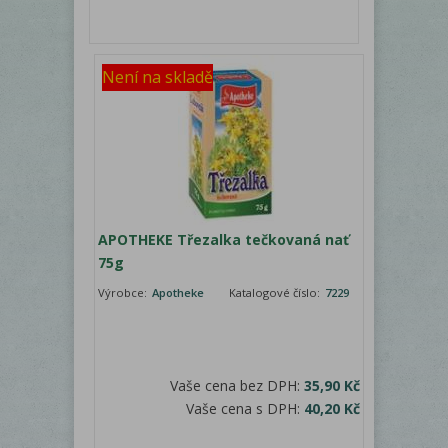
Není na skladě
APOTHEKE Třezalka tečkovaná nať
75g
Výrobce:
Apotheke
Katalogové číslo:
7229
Vaše cena bez DPH:
35,90 Kč
Vaše cena s DPH:
40,20 Kč