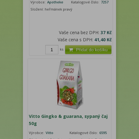
Výrobce:
Apotheke
Katalogové číslo:
7257
Složení: heřmánek pravý
Vaše cena bez DPH:
37 Kč
Vaše cena s DPH:
41,40 Kč
ks
Přidat do košíku
Vitto Gingko & guarana, sypaný čaj
50g
Výrobce:
Vitto
Katalogové číslo:
6595