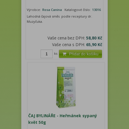
Výrobce:
Rosa Canina
Katalogové číslo:
13016
Lahodná čajová směs podle receptury dr.
Muzyčuka.
Vaše cena bez DPH:
58,80 Kč
Vaše cena s DPH:
65,90 Kč
ks
Přidat do košíku
ČAJ BYLINÁŘE - Heřmánek sypaný
květ 50g