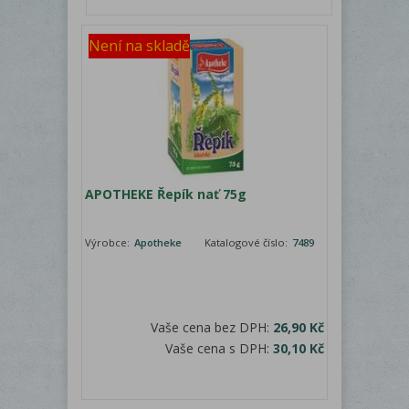
Není na skladě
APOTHEKE Řepík nať 75g
Výrobce:
Apotheke
Katalogové číslo:
7489
Vaše cena bez DPH:
26,90 Kč
Vaše cena s DPH:
30,10 Kč