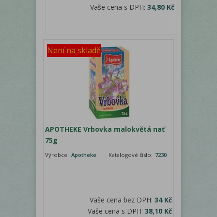
Vaše cena s DPH:
34,80 Kč
Není na skladě
APOTHEKE Vrbovka malokvětá nať
75g
Výrobce:
Apotheke
Katalogové číslo:
7230
Vaše cena bez DPH:
34 Kč
Vaše cena s DPH:
38,10 Kč