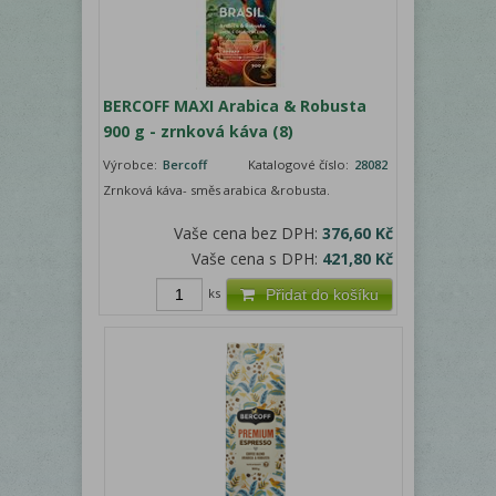
BERCOFF MAXI Arabica & Robusta
900 g - zrnková káva (8)
Výrobce:
Bercoff
Katalogové číslo:
28082
Zrnková káva- směs arabica &robusta.
Vaše cena bez DPH:
376,60 Kč
Vaše cena s DPH:
421,80 Kč
ks
Přidat do košíku