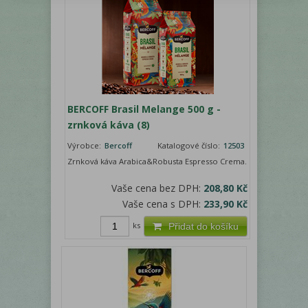
BERCOFF Brasil Melange 500 g -
zrnková káva (8)
Výrobce:
Bercoff
Katalogové číslo:
12503
Zrnková káva Arabica&Robusta Espresso Crema.
Vaše cena bez DPH:
208,80 Kč
Vaše cena s DPH:
233,90 Kč
ks
Přidat do košíku