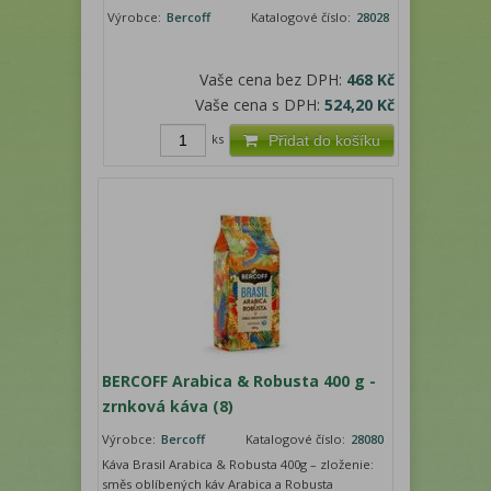
Výrobce:
Bercoff
Katalogové číslo:
28028
Vaše cena bez DPH:
468 Kč
Vaše cena s DPH:
524,20 Kč
ks
Přidat do košíku
BERCOFF Arabica & Robusta 400 g -
zrnková káva (8)
Výrobce:
Bercoff
Katalogové číslo:
28080
Káva Brasil Arabica & Robusta 400g – zloženie:
směs oblíbených káv Arabica a Robusta