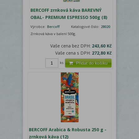
BERCOFF zrnková káva BAREVNÝ
OBAL- PREMIUM ESPRESSO 500g (8)
Výrobce:
Bercoff
Katalogové číslo:
28020
Zrnková káva v balení 500g.
Vaše cena bez DPH:
243,60 Kč
Vaše cena s DPH:
272,80 Kč
ks
Přidat do košíku
BERCOFF Arabica & Robusta 250 g -
zrnková káva (12)