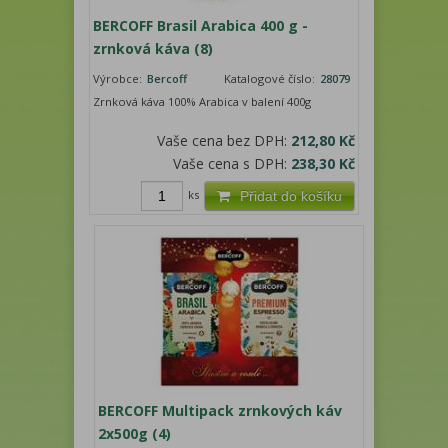
BERCOFF Brasil Arabica 400 g -
zrnková káva (8)
Výrobce:
Bercoff
Katalogové číslo:
28079
Zrnková káva 100% Arabica v balení 400g
Vaše cena bez DPH:
212,80 Kč
Vaše cena s DPH:
238,30 Kč
ks
Přidat do košíku
BERCOFF Multipack zrnkových káv
2x500g (4)