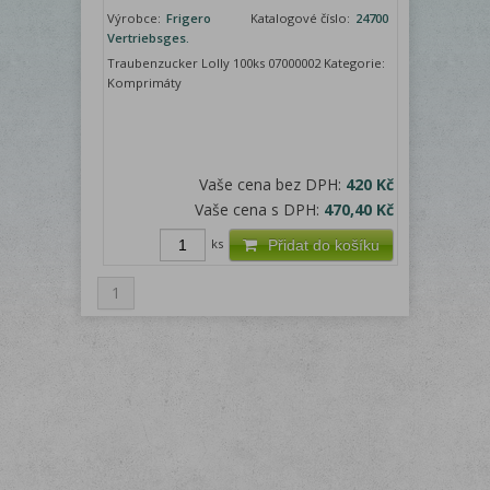
Výrobce:
Frigero
Katalogové číslo:
24700
Vertriebsges.
Traubenzucker Lolly 100ks 07000002 Kategorie:
Komprimáty
Vaše cena bez DPH:
420 Kč
Vaše cena s DPH:
470,40 Kč
ks
Přidat do košíku
1