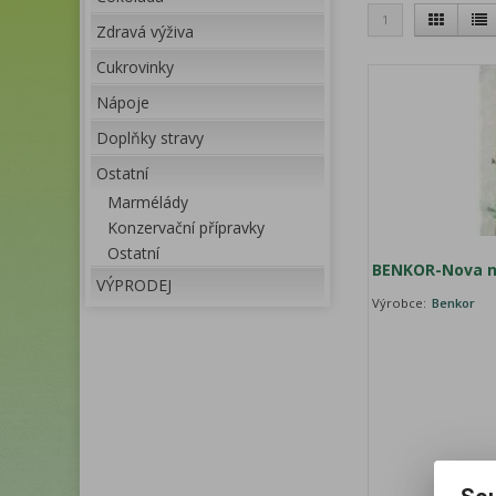
1
Zdravá výživa
Cukrovinky
Nápoje
Doplňky stravy
Ostatní
Marmélády
Konzervační přípravky
Ostatní
BENKOR-Nova na
VÝPRODEJ
Výrobce:
Benkor