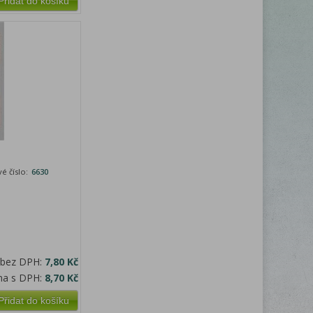
Přidat do košíku
é číslo:
6630
 bez DPH:
7,80 Kč
na s DPH:
8,70 Kč
Přidat do košíku