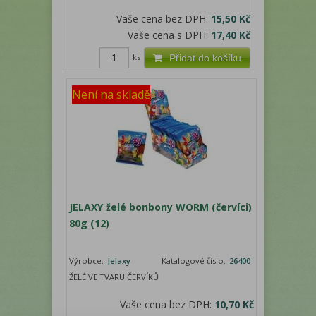
Vaše cena bez DPH:
15,50 Kč
Vaše cena s DPH:
17,40 Kč
ks
Přidat do košíku
Není na skladě
JELAXY želé bonbony WORM (červíci)
80g (12)
Výrobce:
Jelaxy
Katalogové číslo:
26400
ŽELÉ VE TVARU ČERVÍKŮ
Vaše cena bez DPH:
10,70 Kč