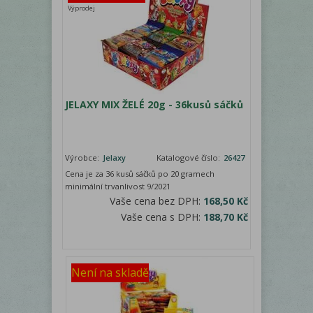
Výprodej
JELAXY MIX ŽELÉ 20g - 36kusů sáčků
Výrobce:
Jelaxy
Katalogové číslo:
26427
Cena je za 36 kusů sáčků po 20 gramech
minimální trvanlivost 9/2021
Vaše cena bez DPH:
168,50 Kč
Vaše cena s DPH:
188,70 Kč
Není na skladě