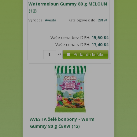
Watermeloun Gummy 80 g MELOUN
(12)
Výrobce:
Avesta
Katalogové číslo:
28174
Vaše cena bez DPH:
15,50 Kč
Vaše cena s DPH:
17,40 Kč
ks
Přidat do košíku
AVESTA želé bonbony - Worm
Gummy 80 g ČERVI (12)