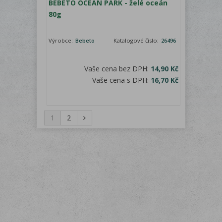
BEBETO OCEAN PARK - želé oceán
80g
Výrobce:
Bebeto
Katalogové číslo:
26496
Vaše cena bez DPH:
14,90 Kč
Vaše cena s DPH:
16,70 Kč
1
2