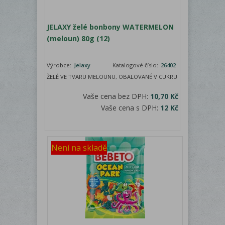
JELAXY želé bonbony WATERMELON
(meloun) 80g (12)
Výrobce:
Jelaxy
Katalogové číslo:
26402
ŽELÉ VE TVARU MELOUNU, OBALOVANÉ V CUKRU
Vaše cena bez DPH:
10,70 Kč
Vaše cena s DPH:
12 Kč
Není na skladě