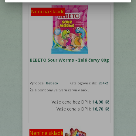
Není na skladě
BEBETO Sour Worms - želé červy 80g
Výrobce:
Bebeto
Katalogové číslo:
26472
Želé bonbony ve tvaru červů v sáčku.
Vaše cena bez DPH:
14,90 Kč
Vaše cena s DPH:
16,70 Kč
Není na skladě