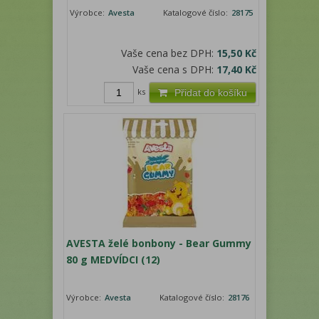
Výrobce:
Avesta
Katalogové číslo:
28175
Vaše cena bez DPH:
15,50 Kč
Vaše cena s DPH:
17,40 Kč
ks
Přidat do košíku
AVESTA želé bonbony - Bear Gummy
80 g MEDVÍDCI (12)
Výrobce:
Avesta
Katalogové číslo:
28176