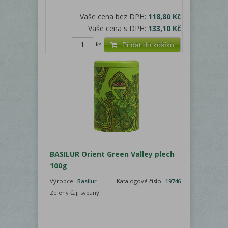
Vaše cena bez DPH:
118,80 Kč
Vaše cena s DPH:
133,10 Kč
ks
Přidat do košíku
BASILUR Orient Green Valley plech
100g
Výrobce:
Basilur
Katalogové číslo:
19746
Zelený čaj, sypaný