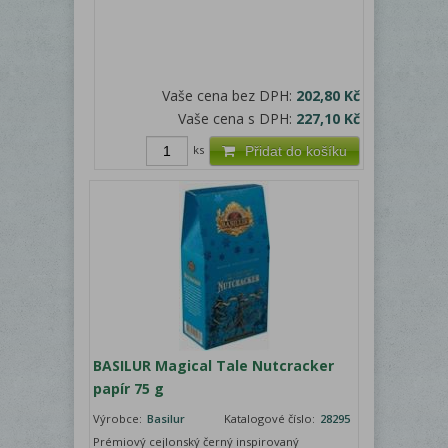
Vaše cena bez DPH:
202,80 Kč
Vaše cena s DPH:
227,10 Kč
ks
Přidat do košíku
BASILUR Magical Tale Nutcracker
papír 75 g
Výrobce:
Basilur
Katalogové číslo:
28295
Prémiový cejlonský černý inspirovaný