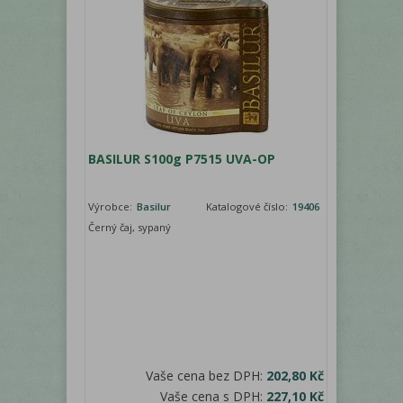
BASILUR S100g P7515 UVA-OP
Výrobce:
Basilur
Katalogové číslo:
19406
Černý čaj, sypaný
Vaše cena bez DPH:
202,80 Kč
Vaše cena s DPH:
227,10 Kč