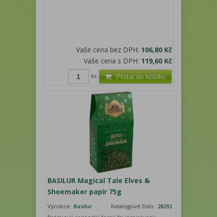
Vaše cena bez DPH:
106,80 Kč
Vaše cena s DPH:
119,60 Kč
ks
Přidat do košíku
BASILUR Magical Tale Elves &
Shoemaker papír 75g
Výrobce:
Basilur
Katalogové číslo:
28292