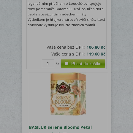
legendárním příběhem o Louskáčkovi spojuje
tóny pomeranče, karamelu, skořice, hřebíčku a
pepře s osvěžujícím nádechem máty.
Výsledkem je hřejivá a zároveň svěží směs, která
dokonale vystihuje kouzlo zimních svátků.
Vaše cena bez DPH:
106,80 Kč
Vaše cena s DPH:
119,60 Kč
ks
Přidat do košíku
BASILUR Serene Blooms Petal