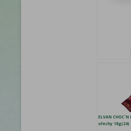
ELVAN CHOC´N R
ořechy 18g(24)