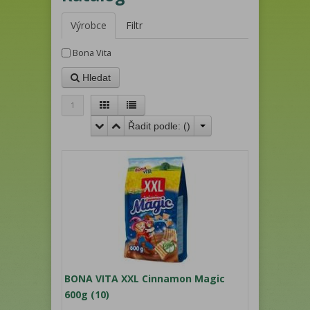
Výrobce
Filtr
Bona Vita
Hledat
1
Řadit podle: (
)
BONA VITA XXL Cinnamon Magic
600g (10)