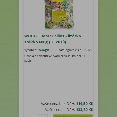
WOOGIE Heart Lollies - lízátko
srdíčko 600g (83 kusů)
Výrobce:
Woogie
Katalogové číslo:
21965
Lízátka s příchutí ve tvaru srdíčka. Balení 83
kusů.
Vaše cena bez DPH:
119,50 Kč
Vaše cena s DPH:
133,80 Kč