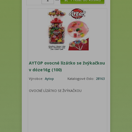
AYTOP ovocné lízátko se žvýkačkou
v dóze16g (100)
Výrobce:
Aytop
Katalogové číslo:
28163
OVOCNÉ LÍZÁTKO SE ŽVÝKAČKOU