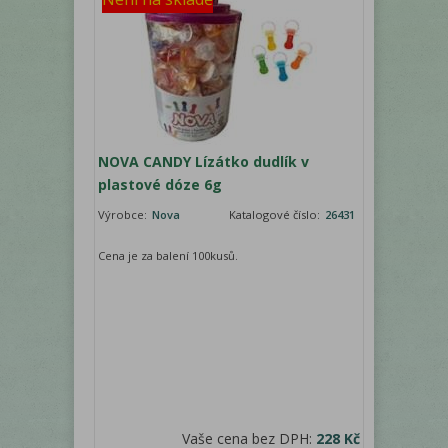
NOVA CANDY Lízátko dudlík v
plastové dóze 6g
Výrobce:
Nova
Katalogové číslo:
26431
Cena je za balení 100kusů.
Vaše cena bez DPH:
228 Kč