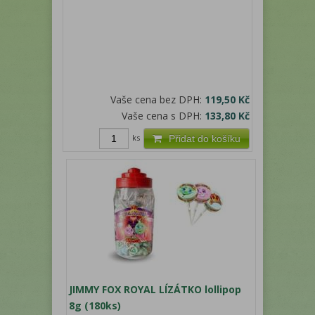
Vaše cena bez DPH:
119,50 Kč
Vaše cena s DPH:
133,80 Kč
ks
Přidat do košíku
JIMMY FOX ROYAL LÍZÁTKO lollipop
8g (180ks)