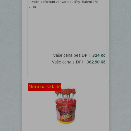
Lízátka s příchutí ve tvaru kuličky. Balení 180
kusů.
Vaše cena bez DPH:
324 Kč
Vaše cena s DPH:
362,90 Kč
Není na skladě