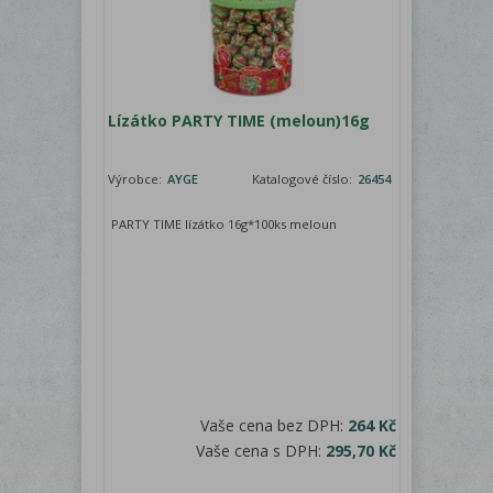
Lízátko PARTY TIME (meloun)16g
Výrobce:
AYGE
Katalogové číslo:
26454
PARTY TIME lízátko 16g*100ks meloun
Vaše cena bez DPH:
264 Kč
Vaše cena s DPH:
295,70 Kč