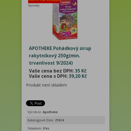
Výprodej
APOTHEKE Pohádkový sirup
rakytníkový 250g(min.
trvanlivost 9/2024)
Vaše cena bez DPH:
35 Kč
Vaše cena s DPH:
39,20 Kč
Produkt není skladem
Výrobce:
Apotheke
Katalogové číslo:
21614
Skladem:
0 ks