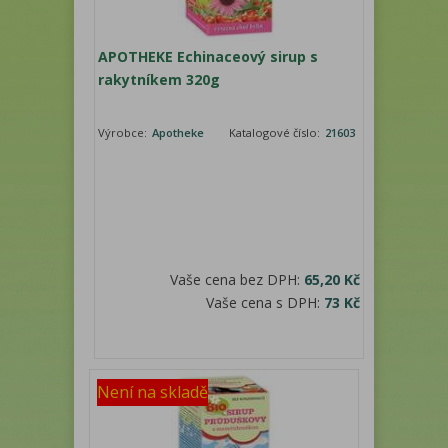
APOTHEKE Echinaceový sirup s
rakytníkem 320g
Výrobce:
Apotheke
Katalogové číslo:
21603
Vaše cena bez DPH:
65,20 Kč
Vaše cena s DPH:
73 Kč
Není na skladě