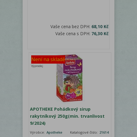
Vaše cena bez DPH:
68,10 Kč
Vaše cena s DPH:
76,30 Kč
Není na skladě
Výprodej
APOTHEKE Pohádkový sirup
rakytníkový 250g(min. trvanlivost
9/2024)
Výrobce:
Apotheke
Katalogové číslo:
21614