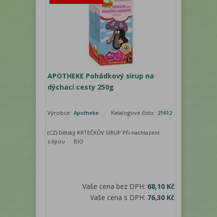
APOTHEKE Pohádkový sirup na
dýchací cesty 250g
Výrobce:
Apotheke
Katalogové číslo:
21612
(CZ) Dětský KRTEČKŮV SIRUP Při nachlazení
s lípou BIO
Vaše cena bez DPH:
68,10 Kč
Vaše cena s DPH:
76,30 Kč