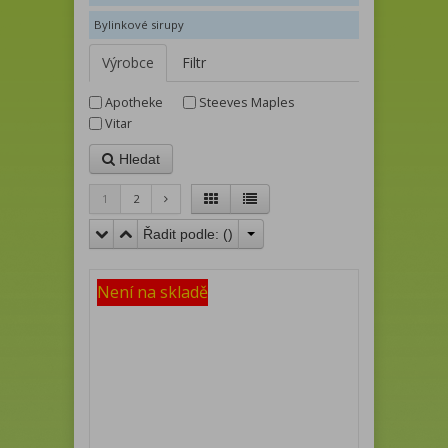
Bylinkové sirupy
Výrobce
Filtr
Apotheke
Steeves Maples
Vitar
Hledat
1
2
Řadit podle: (
)
Není na skladě