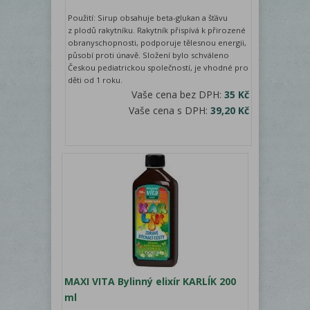
Použití: Sirup obsahuje beta-glukan a šťávu
z plodů rakytníku. Rakytník přispívá k přirozené
obranyschopnosti, podporuje tělesnou energii,
působí proti únavě. Složení bylo schváleno
Českou pediatrickou společností, je vhodné pro
děti od 1 roku.
Vaše cena bez DPH:
35 Kč
Vaše cena s DPH:
39,20 Kč
MAXI VITA Bylinný elixír KARLÍK 200
ml