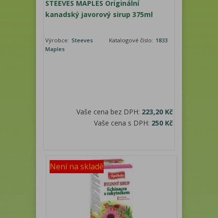
STEEVES MAPLES Originální
kanadský javorový sirup 375ml
Výrobce:
Steeves
Katalogové číslo:
1833
Maples
Vaše cena bez DPH:
223,20 Kč
Vaše cena s DPH:
250 Kč
Není na skladě