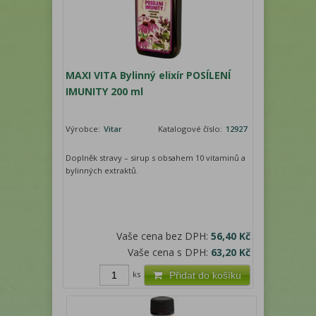
MAXI VITA Bylinný elixír POSÍLENÍ
IMUNITY 200 ml
Výrobce:
Vitar
Katalogové číslo:
12927
Doplněk stravy – sirup s obsahem 10 vitaminů a
bylinných extraktů.
Vaše cena bez DPH:
56,40 Kč
Vaše cena s DPH:
63,20 Kč
ks
Přidat do košíku