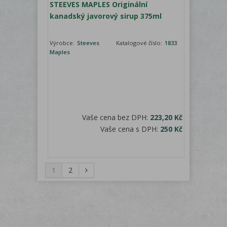
STEEVES MAPLES Originální
kanadský javorový sirup 375ml
Výrobce:
Steeves
Katalogové číslo:
1833
Maples
Vaše cena bez DPH:
223,20 Kč
Vaše cena s DPH:
250 Kč
1
2