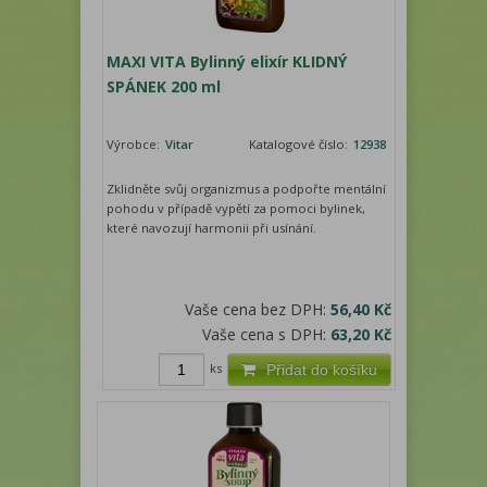
MAXI VITA Bylinný elixír KLIDNÝ
SPÁNEK 200 ml
Výrobce:
Vitar
Katalogové číslo:
12938
Zklidněte svůj organizmus a podpořte mentální
pohodu v případě vypětí za pomoci bylinek,
které navozují harmonii při usínání.
Vaše cena bez DPH:
56,40 Kč
Vaše cena s DPH:
63,20 Kč
ks
Přidat do košíku