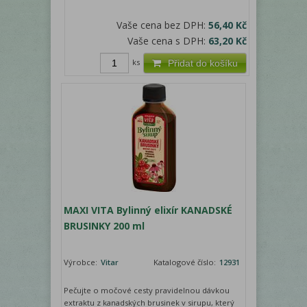
Vaše cena bez DPH:
56,40 Kč
Vaše cena s DPH:
63,20 Kč
ks
Přidat do košíku
MAXI VITA Bylinný elixír KANADSKÉ
BRUSINKY 200 ml
Výrobce:
Vitar
Katalogové číslo:
12931
Pečujte o močové cesty pravidelnou dávkou
extraktu z kanadských brusinek v sirupu, který