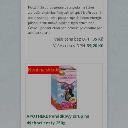
Použití: Sirup obsahuje beta-glukan a šťávu
z plodů rakytníku. Rakytník přispívá k přirozené
obranyschopnosti, podporuje tělesnou energii,
působí proti únavě. Složení bylo schváleno
Českou pediatrickou společností, je vhodné pro
děti od 1 roku.
Vaše cena bez DPH:
35 Kč
Vaše cena s DPH:
39,20 Kč
Není na skladě
APOTHEKE Pohádkový sirup na
dýchací cesty 250g