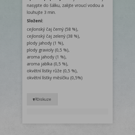
nasypte do šálku, zalijte vroucí vodou a
louhujte 3 min.
Složení:
cejlonský čaj černý (58 %),
cejlonský čaj zelený (38 %),
plody jahody (1 %),
plody gravioly (0,5 %),
aroma jahody (1 %),
aroma jablka (0,5 %),
okvětní lístky růže (0,5 %),
okvětní lístky měsíčku (0,5%)
Diskuze