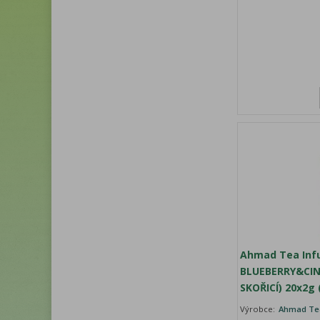
Ahmad Tea Inf
BLUEBERRY&CI
SKOŘICÍ) 20x2g 
Výrobce:
Ahmad Te