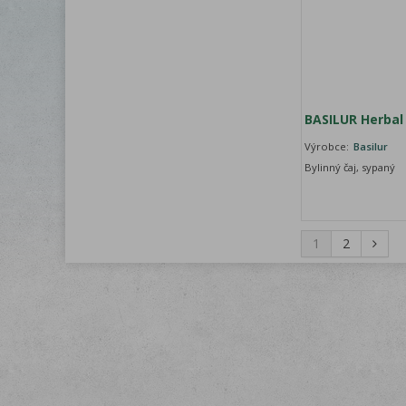
BASILUR Herbal
Výrobce:
Basilur
Bylinný čaj, sypaný
1
2