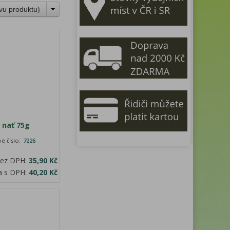
vu produktu
)
 nať 75g
é číslo:
7226
bez DPH:
35,90 Kč
a s DPH:
40,20 Kč