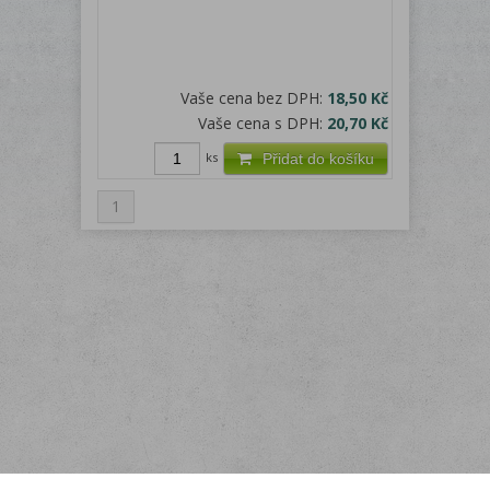
Vaše cena bez DPH:
18,50 Kč
Vaše cena s DPH:
20,70 Kč
ks
Přidat do košíku
1