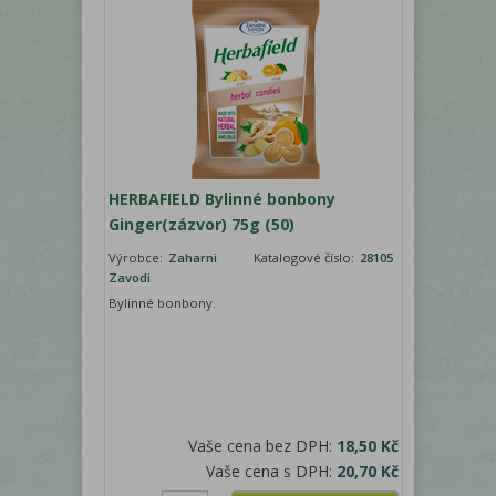
HERBAFIELD Bylinné bonbony
Ginger(zázvor) 75g (50)
Výrobce:
Zaharni
Katalogové číslo:
28105
Zavodi
Bylinné bonbony.
Vaše cena bez DPH:
18,50 Kč
Vaše cena s DPH:
20,70 Kč