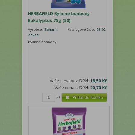
HERBAFIELD Bylinné bonbony
Eukalyptus 75g (50)
Výrobce:
Zaharni
Katalogové číslo:
28102
Zavodi
Bylinné bonbony.
Vaše cena bez DPH:
18,50 Kč
Vaše cena s DPH:
20,70 Kč
ks
Přidat do košíku