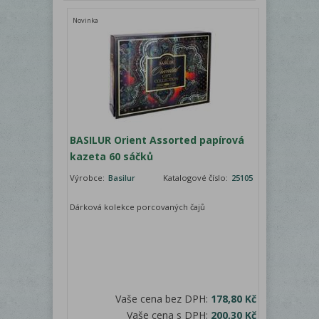
Novinka
BASILUR Orient Assorted papírová
kazeta 60 sáčků
Výrobce:
Basilur
Katalogové číslo:
25105
Dárková kolekce porcovaných čajů
Vaše cena bez DPH:
178,80 Kč
Vaše cena s DPH:
200,30 Kč