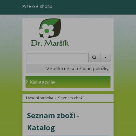
Vše o e-shopu
V košíku nejsou žádné položky
Kategorie
Úvodní stránka
»
Seznam zboží
Seznam zboží -
Katalog