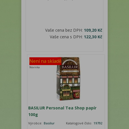
Vaše cena bez DPH:
109,20 Kč
Vaše cena s DPH:
122,30 Kč
Není na skladě
Novinka
BASILUR Personal Tea Shop papír
100g
Výrobce:
Basilur
Katalogové číslo:
19792