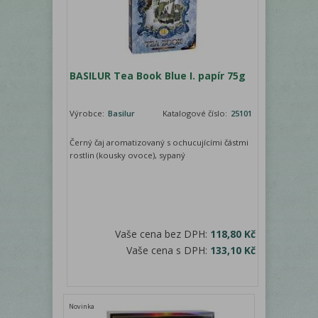
BASILUR Tea Book Blue I. papír 75g
Výrobce:
Basilur
Katalogové číslo:
25101
Černý čaj aromatizovaný s ochucujícími částmi
rostlin (kousky ovoce), sypaný
Vaše cena bez DPH:
118,80 Kč
Vaše cena s DPH:
133,10 Kč
Novinka