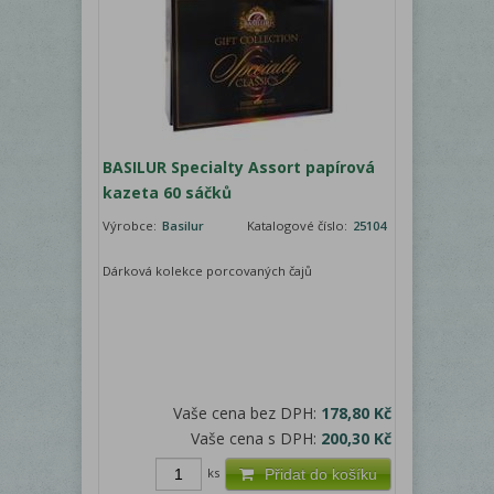
BASILUR Specialty Assort papírová
kazeta 60 sáčků
Výrobce:
Basilur
Katalogové číslo:
25104
Dárková kolekce porcovaných čajů
Vaše cena bez DPH:
178,80 Kč
Vaše cena s DPH:
200,30 Kč
ks
Přidat do košíku