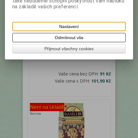
také nebudeme schopni poskytnout vám nabídku
BASILUR Personal Tea House papír
na základě vašich preferencí.
100g
Výrobce:
Basilur
Katalogové číslo:
19794
Nastavení
Černý čaj aromatizovaný s ochucujícími částmi
Odmítnout vše
rostlin (kousky ovoce), sypaný
Přijmout všechny cookies
Vaše cena bez DPH:
91 Kč
Vaše cena s DPH:
101,90 Kč
Není na skladě
Novinka