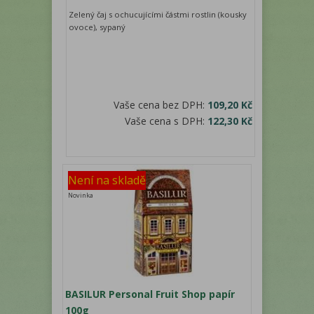
Zelený čaj s ochucujícími částmi rostlin (kousky
ovoce), sypaný
Vaše cena bez DPH:
109,20 Kč
Vaše cena s DPH:
122,30 Kč
Není na skladě
Novinka
BASILUR Personal Fruit Shop papír
100g