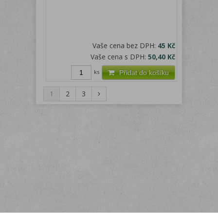
Vaše cena bez DPH:
45 Kč
Vaše cena s DPH:
50,40 Kč
ks
Přidat do košíku
1
2
3