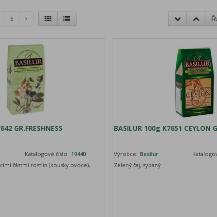
5
Ř
7642 GR.FRESHNESS
BASILUR 100g K7651 CEYLON 
Katalogové číslo:
19440
Výrobce:
Basilur
Katalogov
cími částmi rostlin (kousky ovoce),
Zelený čaj, sypaný