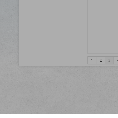
1
2
3